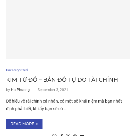
Uncategorized
KIM TỨ ĐỒ – BẢN ĐỒ TỰ DO TÀI CHÍNH
by
Ha Phuong
September 3, 2021
Để hiểu về tài chính cá nhân, có một số khái niệm mà bạn nhất
định phải biết, khi ấy bạn sẽ có …
READ MORE