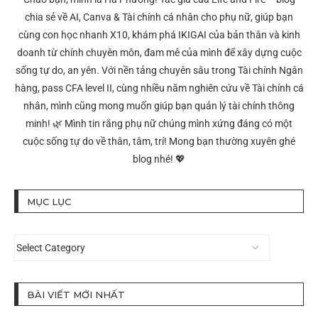
chia sẻ về AI, Canva & Tài chính cá nhân cho phụ nữ, giúp bạn
cùng con học nhanh X10, khám phá IKIGAI của bản thân và kinh
doanh từ chính chuyên môn, đam mê của mình để xây dựng cuộc
sống tự do, an yên. Với nền tảng chuyên sâu trong Tài chính Ngân
hàng, pass CFA level II, cùng nhiều năm nghiên cứu về Tài chính cá
nhân, mình cũng mong muốn giúp bạn quản lý tài chính thông
minh! 🌿 Mình tin rằng phụ nữ chúng mình xứng đáng có một
cuộc sống tự do về thân, tâm, trí! Mong bạn thường xuyên ghé
blog nhé! 💖
MỤC LỤC
BÀI VIẾT MỚI NHẤT