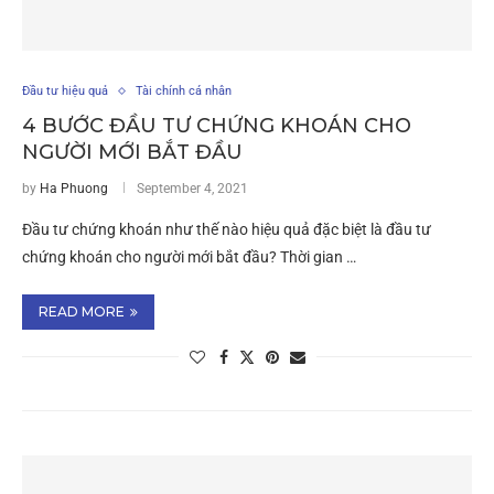
Đầu tư hiệu quả
Tài chính cá nhân
4 BƯỚC ĐẦU TƯ CHỨNG KHOÁN CHO
NGƯỜI MỚI BẮT ĐẦU
by
Ha Phuong
September 4, 2021
Đầu tư chứng khoán như thế nào hiệu quả đặc biệt là đầu tư
chứng khoán cho người mới bắt đầu? Thời gian …
READ MORE