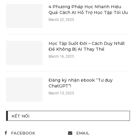
4 Phương Pháp Học Nhanh Hiệu
Quả: Cách AI Hỗ Trợ Học Tập Tối Ưu
March 22, 2025
Học Tập Suốt Đời – Cách Duy Nhất
Để Không Bị AI Thay Thế
March 16, 2025
Đăng ký nhận ebook “Tư duy
ChatGPT”!
March 15, 2025
KẾT NỐI
FACEBOOK
EMAIL