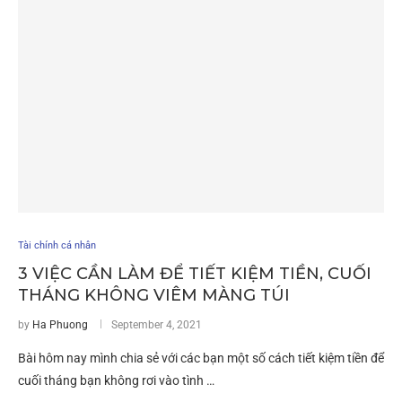
Tài chính cá nhân
3 VIỆC CẦN LÀM ĐỂ TIẾT KIỆM TIỀN, CUỐI
THÁNG KHÔNG VIÊM MÀNG TÚI
by
Ha Phuong
September 4, 2021
Bài hôm nay mình chia sẻ với các bạn một số cách tiết kiệm tiền để
cuối tháng bạn không rơi vào tình …