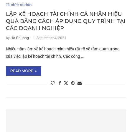
Tài chính cá nhân
LẬP KẾ HOẠCH TÀI CHÍNH CÁ NHÂN HIỆU
QUẢ BẰNG CÁCH ÁP DỤNG QUY TRÌNH TẠI
CÁC DOANH NGHIỆP
by
Ha Phuong
September 4, 2021
Nhiều năm làm về kế hoạch mình hiểu rất rõ về tầm quan trọng
của việc lập kế hoạch tài chính. Các công …
READ MORE