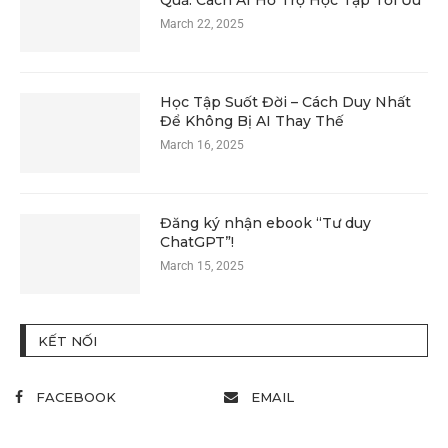
Quả: Cách AI Hỗ Trợ Học Tập Tối Ưu
March 22, 2025
Học Tập Suốt Đời – Cách Duy Nhất
Để Không Bị AI Thay Thế
March 16, 2025
Đăng ký nhận ebook “Tư duy
ChatGPT”!
March 15, 2025
KẾT NỐI
FACEBOOK
EMAIL