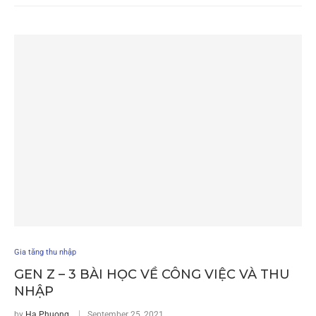
Gia tăng thu nhập
GEN Z – 3 BÀI HỌC VỀ CÔNG VIỆC VÀ THU
NHẬP
by
Ha Phuong
September 25, 2021