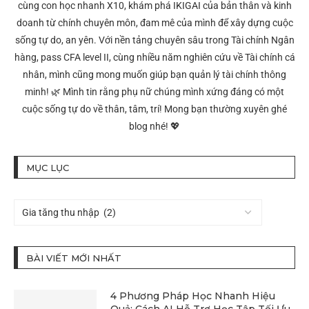
cùng con học nhanh X10, khám phá IKIGAI của bản thân và kinh
doanh từ chính chuyên môn, đam mê của mình để xây dựng cuộc
sống tự do, an yên. Với nền tảng chuyên sâu trong Tài chính Ngân
hàng, pass CFA level II, cùng nhiều năm nghiên cứu về Tài chính cá
nhân, mình cũng mong muốn giúp bạn quản lý tài chính thông
minh! 🌿 Mình tin rằng phụ nữ chúng mình xứng đáng có một
cuộc sống tự do về thân, tâm, trí! Mong bạn thường xuyên ghé
blog nhé! 💖
MỤC LỤC
BÀI VIẾT MỚI NHẤT
4 Phương Pháp Học Nhanh Hiệu