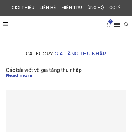
GIỚI THIỆU
LIÊN HỆ
MIỄN TRỪ
ỦNG HỘ
GỢI Ý
0
CATEGORY:
GIA TĂNG THU NHẬP
Các bài viết về gia tăng thu nhập
Read more