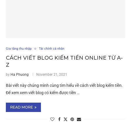
Gia tăng thu nhập
Tài chính cá nhân
CÁCH VIẾT BLOG KIẾM TIỀN ONLINE TỪ A-
Z
by
Ha Phuong
November 21, 2021
Bài viết này chúng mình cùng tìm hiểu về cách viết blog kiếm tiền.
Để xem xem viết blog có kiếm được tiền …
READ MORE