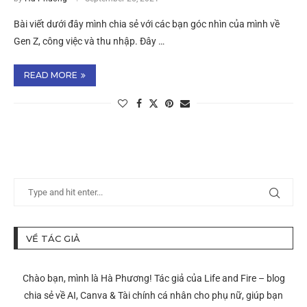
Bài viết dưới đây mình chia sẻ với các bạn góc nhìn của mình về
Gen Z, công việc và thu nhập. Đây …
READ MORE
VỀ TÁC GIẢ
Chào bạn, mình là Hà Phương! Tác giả của Life and Fire – blog
chia sẻ về AI, Canva & Tài chính cá nhân cho phụ nữ, giúp bạn