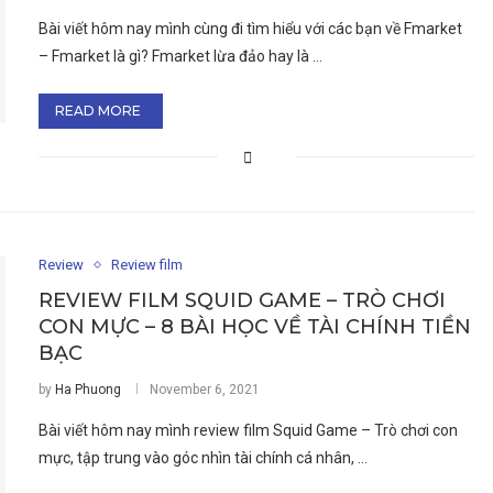
Bài viết hôm nay mình cùng đi tìm hiểu với các bạn về Fmarket
– Fmarket là gì? Fmarket lừa đảo hay là …
READ MORE
Review
Review film
REVIEW FILM SQUID GAME – TRÒ CHƠI
CON MỰC – 8 BÀI HỌC VỀ TÀI CHÍNH TIỀN
BẠC
by
Ha Phuong
November 6, 2021
Bài viết hôm nay mình review film Squid Game – Trò chơi con
mực, tập trung vào góc nhìn tài chính cá nhân, …