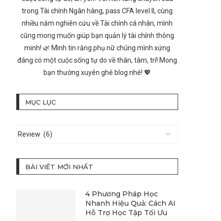
trong Tài chính Ngân hàng, pass CFA level II, cùng
nhiều năm nghiên cứu về Tài chính cá nhân, mình
cũng mong muốn giúp bạn quản lý tài chính thông
minh! 🌿 Mình tin rằng phụ nữ chúng mình xứng
đáng có một cuộc sống tự do về thân, tâm, trí! Mong
bạn thường xuyên ghé blog nhé! 💖
MỤC LỤC
BÀI VIẾT MỚI NHẤT
4 Phương Pháp Học
Nhanh Hiệu Quả: Cách AI
Hỗ Trợ Học Tập Tối Ưu