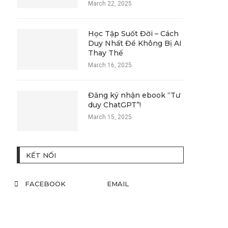
March 22, 2025
Học Tập Suốt Đời – Cách
Duy Nhất Để Không Bị AI
Thay Thế
March 16, 2025
Đăng ký nhận ebook “Tư
duy ChatGPT”!
March 15, 2025
KẾT NỐI
FACEBOOK
EMAIL