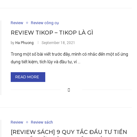
Review
Review công cụ
REVIEW TIKOP – TIKOP LÀ GÌ
by
Ha Phuong
September 18, 2021
Trong một số bài viết trước đây, mình có nhắc đến một số ứng
dụng tiết kiệm, tích lũy và đầu tư, ví …
READ MORE
Review
Review sách
[REVIEW SÁCH] 9 QUY TẮC ĐẦU TƯ TIỀN