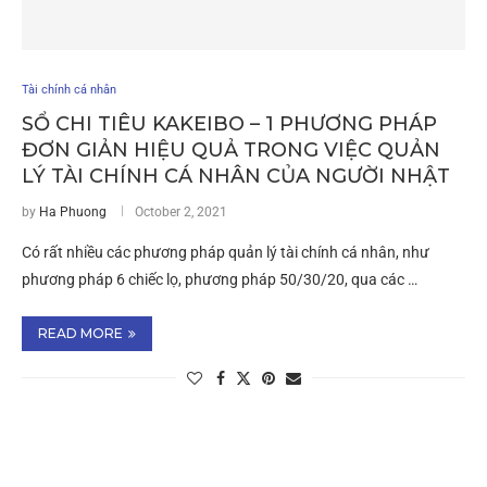
Tài chính cá nhân
SỔ CHI TIÊU KAKEIBO – 1 PHƯƠNG PHÁP
ĐƠN GIẢN HIỆU QUẢ TRONG VIỆC QUẢN
LÝ TÀI CHÍNH CÁ NHÂN CỦA NGƯỜI NHẬT
by
Ha Phuong
October 2, 2021
Có rất nhiều các phương pháp quản lý tài chính cá nhân, như
phương pháp 6 chiếc lọ, phương pháp 50/30/20, qua các …
READ MORE