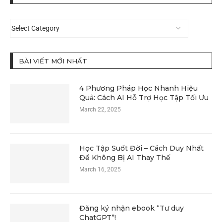
BÀI VIẾT MỚI NHẤT
4 Phương Pháp Học Nhanh Hiệu
Quả: Cách AI Hỗ Trợ Học Tập Tối Ưu
March 22, 2025
Học Tập Suốt Đời – Cách Duy Nhất
Để Không Bị AI Thay Thế
March 16, 2025
Đăng ký nhận ebook “Tư duy
ChatGPT”!