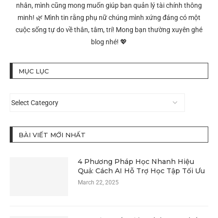
nhân, mình cũng mong muốn giúp bạn quản lý tài chính thông
minh! 🌿 Mình tin rằng phụ nữ chúng mình xứng đáng có một
cuộc sống tự do về thân, tâm, trí! Mong bạn thường xuyên ghé
blog nhé! 💖
MỤC LỤC
BÀI VIẾT MỚI NHẤT
4 Phương Pháp Học Nhanh Hiệu
Quả: Cách AI Hỗ Trợ Học Tập Tối Ưu
March 22, 2025