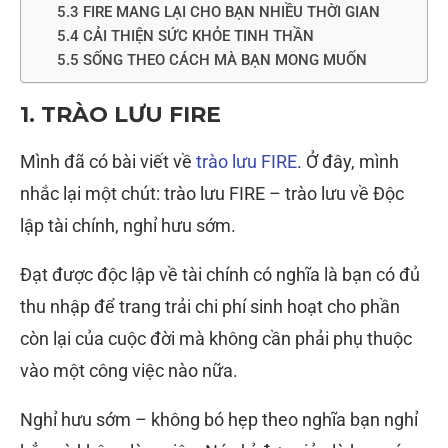
5.3 FIRE MANG LẠI CHO BẠN NHIỀU THỜI GIAN
5.4 CẢI THIỆN SỨC KHỎE TINH THẦN
5.5 SỐNG THEO CÁCH MÀ BẠN MONG MUỐN
1. TRÀO LƯU FIRE
Mình đã có bài viết về
trào lưu FIRE
. Ở đây, mình
nhắc lại một chút: trào lưu FIRE – trào lưu về Độc
lập tài chính, nghỉ hưu sớm.
Đạt được độc lập về tài chính có nghĩa là bạn có đủ
thu nhập để trang trải chi phí sinh hoạt cho phần
còn lại của cuộc đời mà không cần phải phụ thuộc
vào một công việc nào nữa.
Nghỉ hưu sớm – không bó hẹp theo nghĩa bạn nghỉ