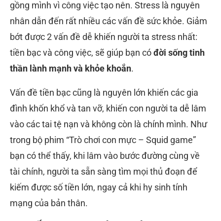
gồng mình vì công việc tạo nên. Stress là nguyên
nhân dẫn đến rất nhiều các vấn đề sức khỏe. Giảm
bớt được 2 vấn đề dễ khiến người ta stress nhất:
tiền bạc và công việc, sẽ giúp bạn có
đời sống tinh
thần lành mạnh và khỏe khoắn
.
Vấn đề tiền bạc cũng là nguyên lớn khiến các gia
đình khốn khổ và tan vỡ, khiến con người ta dễ lâm
vào các tai tệ nạn và không còn là chính mình. Như
trong bộ phim “Trò chơi con mực – Squid game”
bạn có thể thấy, khi lâm vào bước đường cùng về
tài chính, người ta sẵn sàng tìm mọi thủ đoạn để
kiếm được số tiền lớn, ngay cả khi hy sinh tính
mạng của bản thân.