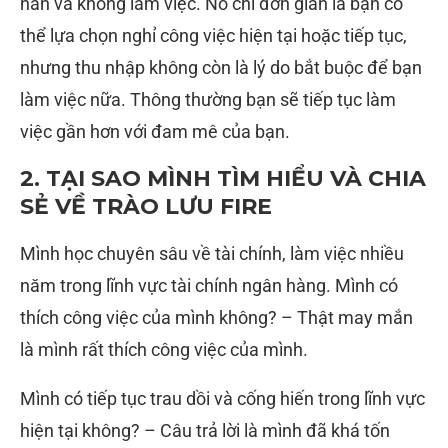
hẳn và không làm việc. Nó chỉ đơn giản là bạn có
thể lựa chọn nghỉ công việc hiện tại hoặc tiếp tục,
nhưng thu nhập không còn là lý do bắt buộc để bạn
làm việc nữa. Thông thường bạn sẽ tiếp tục làm
việc gần hơn với đam mê của bạn.
2. TẠI SAO MÌNH TÌM HIỂU VÀ CHIA
SẺ VỀ TRÀO LƯU FIRE
Mình học chuyên sâu về tài chính, làm việc nhiều
năm trong lĩnh vực tài chính ngân hàng. Mình có
thích công việc của mình không? – Thật may mắn
là mình rất thích công việc của mình.
Mình có tiếp tục trau dồi và cống hiến trong lĩnh vực
hiện tại không? – Câu trả lời là mình đã khá tốn