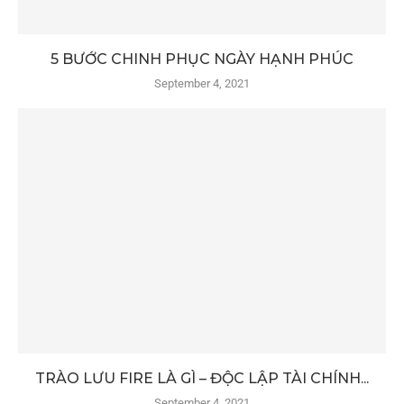
5 BƯỚC CHINH PHỤC NGÀY HẠNH PHÚC
September 4, 2021
TRÀO LƯU FIRE LÀ GÌ – ĐỘC LẬP TÀI CHÍNH...
September 4, 2021