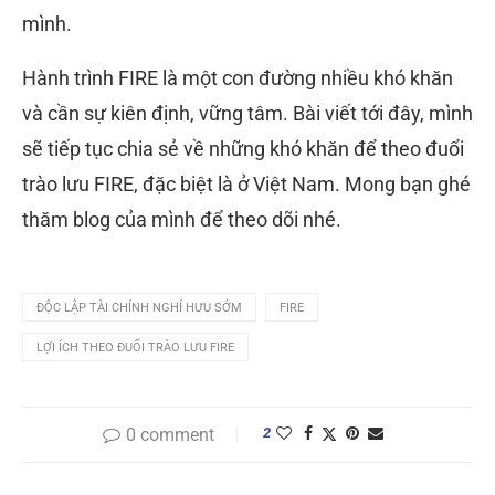
mình.
Hành trình FIRE là một con đường nhiều khó khăn
và cần sự kiên định, vững tâm. Bài viết tới đây, mình
sẽ tiếp tục chia sẻ về những khó khăn để theo đuổi
trào lưu FIRE, đặc biệt là ở Việt Nam. Mong bạn ghé
thăm blog của mình để theo dõi nhé.
ĐỘC LẬP TÀI CHÍNH NGHỈ HƯU SỚM
FIRE
LỢI ÍCH THEO ĐUỔI TRÀO LƯU FIRE
0 comment
2