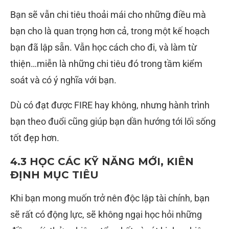
Bạn sẽ vẫn chi tiêu thoải mái cho những điều mà
bạn cho là quan trọng hơn cả, trong một kế hoạch
bạn đã lập sẵn. Vẫn học cách cho đi, và làm từ
thiện…miễn là những chi tiêu đó trong tầm kiểm
soát và có ý nghĩa với bạn.
Dù có đạt được FIRE hay không, nhưng hành trình
bạn theo đuổi cũng giúp bạn dần hướng tới lối sống
tốt đẹp hơn.
4.3 HỌC CÁC KỸ NĂNG MỚI, KIÊN
ĐỊNH MỤC TIÊU
Khi bạn mong muốn trở nên độc lập tài chính, bạn
sẽ rất có động lực, sẽ không ngại học hỏi những