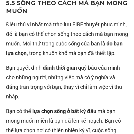
5.5 SỐNG THEO CÁCH MÀ BẠN MONG
MUỐN
Điều thú vị nhất mà trào lưu FIRE thuyết phục mình,
đó là bạn có thể chọn sống theo cách mà bạn mong
muốn. Mọi thứ trong cuộc sống của bạn là
do bạn
lựa chọn,
trong khuôn khổ mà bạn đã thiết lập.
Bạn quyết định
dành thời gian
quý báu của mình
cho những người, những việc mà có ý nghĩa và
đáng trân trọng với bạn, thay vì chỉ làm việc vì thu
nhập.
Bạn có thể
lựa chọn sống ở bất kỳ đâu
mà bạn
mong muốn miễn là bạn đã lên kế hoạch. Bạn có
thể lựa chọn nơi có thiên nhiên kỳ vĩ, cuộc sống