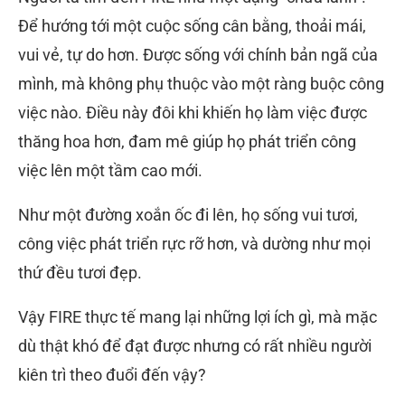
Để hướng tới một cuộc sống cân bằng, thoải mái,
vui vẻ, tự do hơn. Được sống với chính bản ngã của
mình, mà không phụ thuộc vào một ràng buộc công
việc nào. Điều này đôi khi khiến họ làm việc được
thăng hoa hơn, đam mê giúp họ phát triển công
việc lên một tầm cao mới.
Như một đường xoắn ốc đi lên, họ sống vui tươi,
công việc phát triển rực rỡ hơn, và dường như mọi
thứ đều tươi đẹp.
Vậy FIRE thực tế mang lại những lợi ích gì, mà mặc
dù thật khó để đạt được nhưng có rất nhiều người
kiên trì theo đuổi đến vậy?