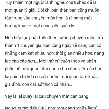
Tuy nhiên một người lành nghề, chưa chắc đã là
một quản lý giỏi. Đôi khi bản thân bạn cũng muốn
tập trung vào chuyên môn hơn là rẽ sang một
hướng khác – một công việc quản lý.
Nếu tiếp tục phát triển theo hướng chuyên môn, trở
thành 1 chuyên gia, bạn càng ngày sẽ càng cần có
những cam kết nhiều hơn: thời gian nhiều hơn, năng
lực cao cấp hơn… Mọi thứ cứ cuốn theo và phần
phân bổ mối quan tâm dành cho công việc của bạn
lại phình to hơn so với những mối quan tâm khác:
gia đình, con cái, sở thích cá nhân…
Vậy là lại quay lại câu chuyện mất cân bằng.
Người ta tìm đến FIRE như một dạng “chữa lành”.