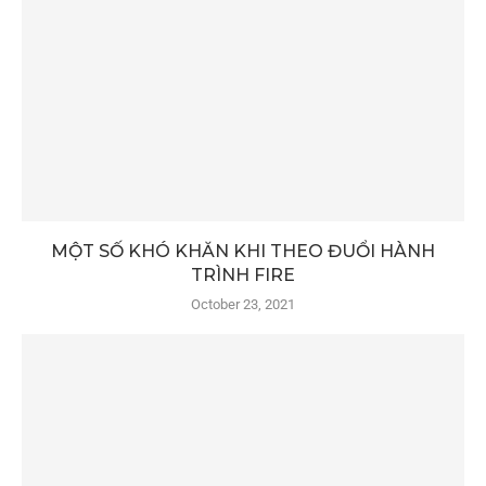
MỘT SỐ KHÓ KHĂN KHI THEO ĐUỔI HÀNH
TRÌNH FIRE
October 23, 2021