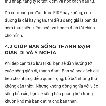
thu nhập, tăng tỷ lệ tiết kiệm và học cách đầu tư.
Dù cuối cùng có đạt được FIRE hay không, con
đường là dài hay ngắn, thì điều đáng giá là bạn đã
sớm thực hiện kiểm soát và hoạch định tài chính
cho mình.
4.2 GIÚP BẠN SỐNG THANH ĐẠM
GIẢN DỊ VÀ Ý NGHĨA
Khi tiếp cận trào lưu FIRE, bạn sẽ dần hướng tới
cuộc sống giản dị, thanh đạm. Bạn sẽ học cách chi
tiêu cho những điều quan trọng, bỏ bớt những thứ
không cần thiết. Nhưng không đồng nghĩa với việc
sống bủn xỉn, bạn sẽ sống hào phóng hơn trong
khuôn khổ mà bạn đặt ra cho bản thân.