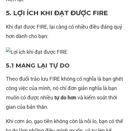
5. LỢI ÍCH KHI ĐẠT ĐƯỢC FIRE
Khi đạt được FIRE, lại càng có nhiều điều đáng quý
hơn dành cho bạn:
5.1 MANG LẠI TỰ DO
Theo đuổi trào lưu FIRE không có nghĩa là bạn ghét
công việc của mình, nó chỉ đơn giản nghĩa là bạn
muốn có được nhiều
tự do hơn
và kiểm soát thời
gian của bản thân.
Khi cơm áo, gạo tiền không còn là nỗi lo, bạn có thể
tự do làm những điều mình muốn, và tự lên kế