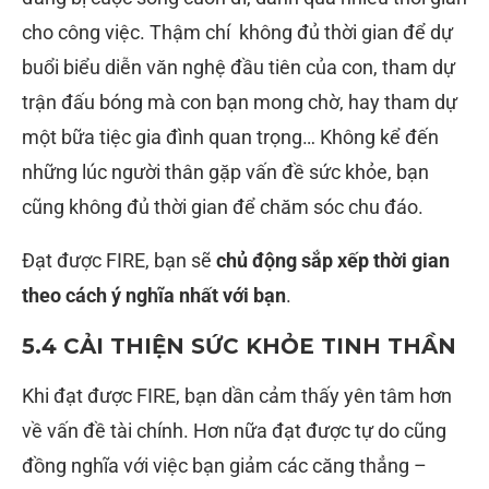
cho công việc. Thậm chí không đủ thời gian để dự
buổi biểu diễn văn nghệ đầu tiên của con, tham dự
trận đấu bóng mà con bạn mong chờ, hay tham dự
một bữa tiệc gia đình quan trọng… Không kể đến
những lúc người thân gặp vấn đề sức khỏe, bạn
cũng không đủ thời gian để chăm sóc chu đáo.
Đạt được FIRE, bạn sẽ
chủ động sắp xếp thời gian
theo cách ý nghĩa nhất với bạn
.
5.4 CẢI THIỆN SỨC KHỎE TINH THẦN
Khi đạt được FIRE, bạn dần cảm thấy yên tâm hơn
về vấn đề tài chính. Hơn nữa đạt được tự do cũng
đồng nghĩa với việc bạn giảm các căng thẳng –