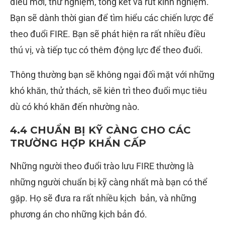
điều mới, thử nghiệm, tổng kết và rút kinh nghiệm.
Bạn sẽ dành thời gian để tìm hiểu các chiến lược để
theo đuổi FIRE. Bạn sẽ phát hiện ra rất nhiều điều
thú vị, và tiếp tục có thêm động lực để theo đuổi.
Thông thường bạn sẽ không ngại đối mặt với những
khó khăn, thử thách, sẽ kiên trì theo đuổi mục tiêu
dù có khó khăn đến nhường nào.
4.4 CHUẨN BỊ KỸ CÀNG CHO CÁC
TRƯỜNG HỢP KHẨN CẤP
Những người theo đuổi trào lưu FIRE thường là
những người chuẩn bị kỹ càng nhất mà bạn có thể
gặp. Họ sẽ đưa ra rất nhiều kịch bản, và những
phương án cho những kịch bản đó.