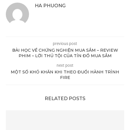
HA PHUONG
previous post
BÀI HỌC VỀ CHỨNG NGHIỆN MUA SẮM – REVIEW
PHIM – LỜI THÚ TỘI CỦA TÍN ĐỒ MUA SẮM
next post
MỘT SỐ KHÓ KHĂN KHI THEO ĐUỔI HÀNH TRÌNH
FIRE
RELATED POSTS