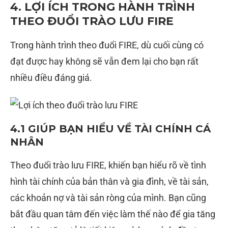
4. LỢI ÍCH TRONG HÀNH TRÌNH
THEO ĐUỔI TRÀO LƯU FIRE
Trong hành trình theo đuổi FIRE, dù cuối cùng có
đạt được hay không sẽ vẫn đem lại cho bạn rất
nhiều điều đáng giá.
4.1 GIÚP BẠN HIỂU VỀ TÀI CHÍNH CÁ
NHÂN
Theo đuổi trào lưu FIRE, khiến bạn hiểu rõ về tình
hình tài chính của bản thân và gia đình, về tài sản,
các khoản nợ và tài sản ròng của mình. Bạn cũng
bắt đầu quan tâm đến việc làm thế nào để gia tăng