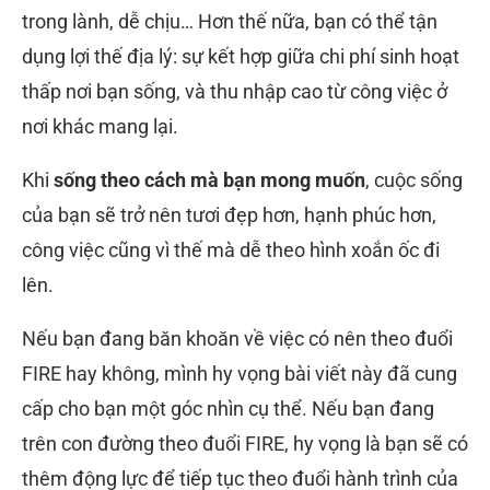
trong lành, dễ chịu… Hơn thế nữa, bạn có thể tận
dụng lợi thế địa lý: sự kết hợp giữa chi phí sinh hoạt
thấp nơi bạn sống, và thu nhập cao từ công việc ở
nơi khác mang lại.
Khi
sống theo cách mà bạn mong muốn
, cuộc sống
của bạn sẽ trở nên tươi đẹp hơn, hạnh phúc hơn,
công việc cũng vì thế mà dễ theo hình xoắn ốc đi
lên.
Nếu bạn đang băn khoăn về việc có nên theo đuổi
FIRE hay không, mình hy vọng bài viết này đã cung
cấp cho bạn một góc nhìn cụ thể. Nếu bạn đang
trên con đường theo đuổi FIRE, hy vọng là bạn sẽ có
thêm động lực để tiếp tục theo đuổi hành trình của