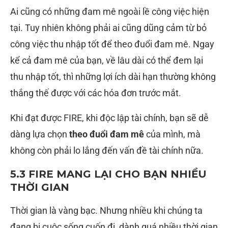
Ai cũng có những đam mê ngoài lề công việc hiện
tại. Tuy nhiên không phải ai cũng dũng cảm từ bỏ
công việc thu nhập tốt để theo đuổi đam mê. Ngay
kể cả đam mê của bạn, về lâu dài có thể đem lại
thu nhập tốt, thì những lợi ích dài hạn thường không
thắng thế được với các hóa đơn trước mắt.
Khi đạt được FIRE, khi độc lập tài chính, bạn sẽ dễ
dàng lựa chọn
theo đuổi đam mê
của mình, mà
không còn phải lo lắng đến vấn đề tài chính nữa.
5.3 FIRE MANG LẠI CHO BẠN NHIỀU
THỜI GIAN
Thời gian là vàng bạc. Nhưng nhiều khi chúng ta
đang bị cuộc sống cuốn đi, dành quá nhiều thời gian