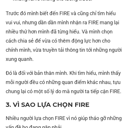
Trước đó mình biết đến FIRE và cũng chỉ tìm hiểu
vui vui, nhưng dần dần mình nhận ra FIRE mang lại
nhiều thứ hơn mình đã từng hiểu. Và mình chọn
cách chia sẻ để vừa có thêm động lực hơn cho
chính mình, vừa truyền tải thông tin tới những người
xung quanh.
Đó là đối với bản thân mình. Khi tìm hiểu, mình thấy
mỗi người đều có những quan điểm khác nhau, tựu
chung lại có một số lý do mà người ta tiếp cận FIRE.
3. VÌ SAO LỰA CHỌN FIRE
Nhiều người lựa chọn FIRE vì nó giúp tháo gỡ những
vấn đề họ đang gặp phải.