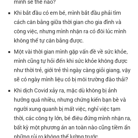
mình sẽ thế nào?
Khi bắt đầu có em bé, mình bắt đầu phải tìm
cách cân bằng giữa thời gian cho gia đình và
công việc, nhưng mình nhận ra có đôi lúc mình
không thể tự cân bằng được.
Một vài thời gian mình gặp vấn đề về sức khỏe,
mình cũng tự hỏi đến khi sức khỏe không được
như thời trẻ, giới trẻ thì ngày càng giỏi giang, vậy
sẽ có ngày mình liệu có bị môi trường đào thải?
Khi dịch Covid xảy ra, mặc dù không bị ảnh
hưởng quá nhiều, nhưng chứng kiến bạn bè và
người xung quanh bị mất việc, nghỉ việc tạm
thời, các công ty lớn, bé điêu đứng mình nhận ra,
bất kỳ một phương án an toàn nào cũng tiềm ẩn
những rủi ro không thể lường trước.