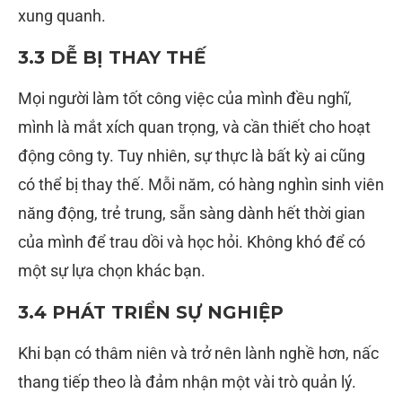
xung quanh.
3.3 DỄ BỊ THAY THẾ
Mọi người làm tốt công việc của mình đều nghĩ,
mình là mắt xích quan trọng, và cần thiết cho hoạt
động công ty. Tuy nhiên, sự thực là bất kỳ ai cũng
có thể bị thay thế. Mỗi năm, có hàng nghìn sinh viên
năng động, trẻ trung, sẵn sàng dành hết thời gian
của mình để trau dồi và học hỏi. Không khó để có
một sự lựa chọn khác bạn.
3.4 PHÁT TRIỂN SỰ NGHIỆP
Khi bạn có thâm niên và trở nên lành nghề hơn, nấc
thang tiếp theo là đảm nhận một vài trò quản lý.