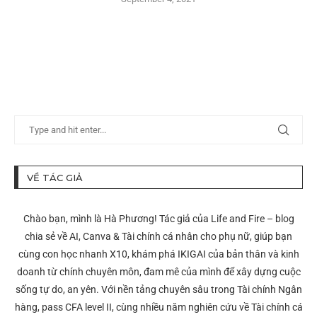
VỀ TÁC GIẢ
Chào bạn, mình là Hà Phương! Tác giả của Life and Fire – blog
chia sẻ về AI, Canva & Tài chính cá nhân cho phụ nữ, giúp bạn
cùng con học nhanh X10, khám phá IKIGAI của bản thân và kinh
doanh từ chính chuyên môn, đam mê của mình để xây dựng cuộc
sống tự do, an yên. Với nền tảng chuyên sâu trong Tài chính Ngân
hàng, pass CFA level II, cùng nhiều năm nghiên cứu về Tài chính cá