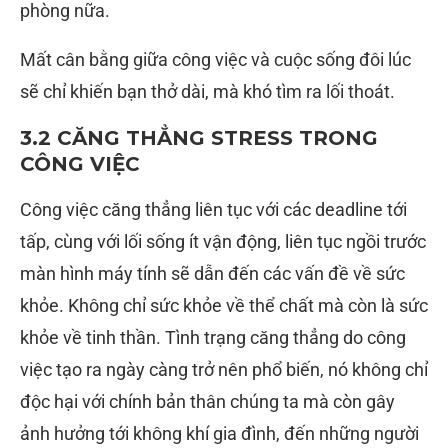
phòng nữa.
Mất cân bằng giữa công việc và cuộc sống đôi lúc
sẽ chỉ khiến bạn thở dài, mà khó tìm ra lối thoát.
3.2 CĂNG THẲNG STRESS TRONG
CÔNG VIỆC
Công việc căng thẳng liên tục với các deadline tới
tấp, cùng với lối sống ít vận động, liên tục ngồi trước
màn hình máy tính sẽ dẫn đến các vấn đề về sức
khỏe. Không chỉ sức khỏe về thể chất mà còn là sức
khỏe về tinh thần. Tình trạng căng thẳng do công
việc tạo ra ngày càng trở nên phổ biến, nó không chỉ
độc hại với chính bản thân chúng ta mà còn gây
ảnh hưởng tới không khí gia đình, đến những người