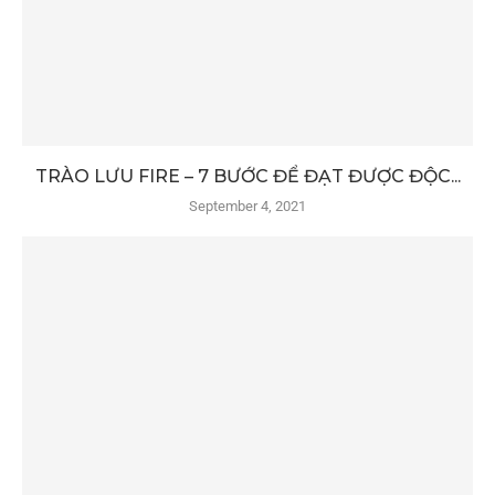
TRÀO LƯU FIRE – 7 BƯỚC ĐỂ ĐẠT ĐƯỢC ĐỘC...
September 4, 2021