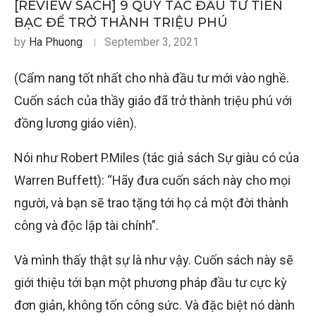
[REVIEW SÁCH] 9 QUY TẮC ĐẦU TƯ TIỀN
BẠC ĐỂ TRỞ THÀNH TRIỆU PHÚ
by
Ha Phuong
September 3, 2021
(Cẩm nang tốt nhất cho nhà đầu tư mới vào nghề.
Cuốn sách của thầy giáo đã trở thành triệu phú với
đồng lương giáo viên).
Nói như Robert P.Miles (tác giả sách Sự giàu có của
Warren Buffett): “Hãy đưa cuốn sách này cho mọi
người, và bạn sẽ trao tặng tới họ cả một đời thành
công và độc lập tài chính”.
Và mình thấy thật sự là như vậy. Cuốn sách này sẽ
giới thiệu tới bạn một phương pháp đầu tư cực kỳ
đơn giản, không tốn công sức. Và đặc biệt nó dành