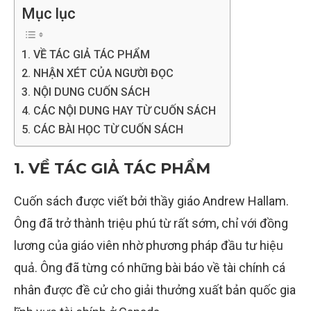
Mục lục
1. VỀ TÁC GIẢ TÁC PHẨM
2. NHẬN XÉT CỦA NGƯỜI ĐỌC
3. NỘI DUNG CUỐN SÁCH
4. CÁC NỘI DUNG HAY TỪ CUỐN SÁCH
5. CÁC BÀI HỌC TỪ CUỐN SÁCH
1. VỀ TÁC GIẢ TÁC PHẨM
Cuốn sách được viết bởi thầy giáo Andrew Hallam.
Ông đã trở thành triệu phú từ rất sớm, chỉ với đồng
lương của giáo viên nhờ phương pháp đầu tư hiệu
quả. Ông đã từng có những bài báo về tài chính cá
nhân được đề cử cho giải thưởng xuất bản quốc gia