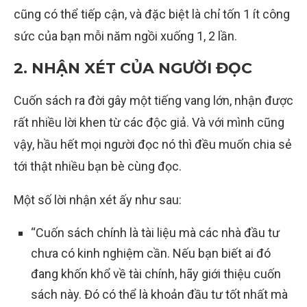
cũng có thể tiếp cận, và đặc biệt là chỉ tốn 1 ít công
sức của bạn mỗi năm ngồi xuống 1, 2 lần.
2. NHẬN XÉT CỦA NGƯỜI ĐỌC
Cuốn sách ra đời gây một tiếng vang lớn, nhận được
rất nhiều lời khen từ các độc giả. Và với mình cũng
vậy, hầu hết mọi người đọc nó thì đều muốn chia sẻ
tới thật nhiều bạn bè cùng đọc.
Một số lời nhận xét ấy như sau:
“Cuốn sách chính là tài liệu mà các nhà đầu tư
chưa có kinh nghiệm cần. Nếu bạn biết ai đó
đang khốn khổ về tài chính, hãy giới thiệu cuốn
sách này. Đó có thể là khoản đầu tư tốt nhất mà