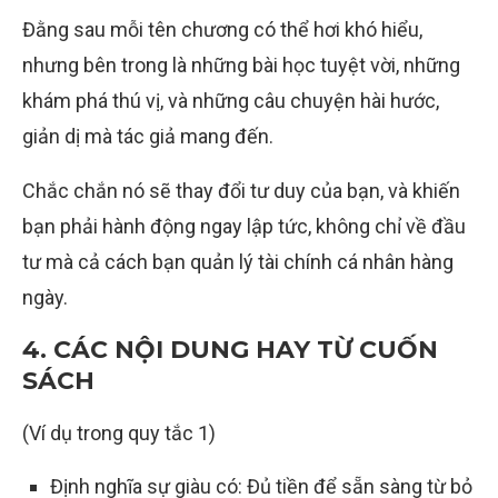
Đằng sau mỗi tên chương có thể hơi khó hiểu,
nhưng bên trong là những bài học tuyệt vời, những
khám phá thú vị, và những câu chuyện hài hước,
giản dị mà tác giả mang đến.
Chắc chắn nó sẽ thay đổi tư duy của bạn, và khiến
bạn phải hành động ngay lập tức, không chỉ về đầu
tư mà cả cách bạn quản lý tài chính cá nhân hàng
ngày.
4. CÁC NỘI DUNG HAY TỪ CUỐN
SÁCH
(Ví dụ trong quy tắc 1)
Định nghĩa sự giàu có: Đủ tiền để sẵn sàng từ bỏ