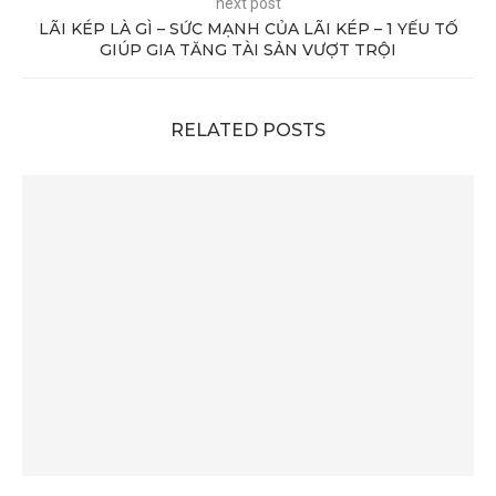
next post
LÃI KÉP LÀ GÌ – SỨC MẠNH CỦA LÃI KÉP – 1 YẾU TỐ
GIÚP GIA TĂNG TÀI SẢN VƯỢT TRỘI
RELATED POSTS