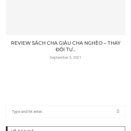
REVIEW SÁCH CHA GIÀU CHA NGHÈO – THAY
ĐỔI TƯ...
September 3, 2021