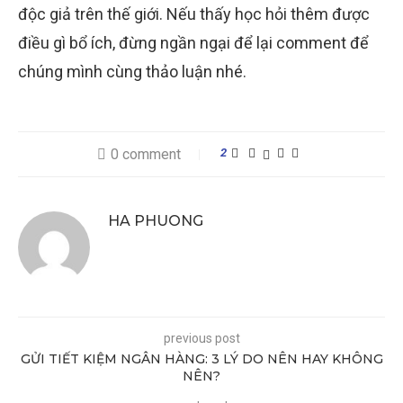
độc giả trên thế giới. Nếu thấy học hỏi thêm được
điều gì bổ ích, đừng ngần ngại để lại comment để
chúng mình cùng thảo luận nhé.
0 comment
2
HA PHUONG
previous post
GỬI TIẾT KIỆM NGÂN HÀNG: 3 LÝ DO NÊN HAY KHÔNG
NÊN?