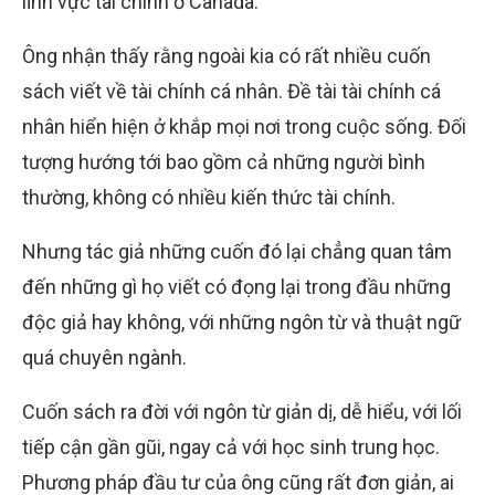
lĩnh vực tài chính ở Canada.
Ông nhận thấy rằng ngoài kia có rất nhiều cuốn
sách viết về tài chính cá nhân. Đề tài tài chính cá
nhân hiển hiện ở khắp mọi nơi trong cuộc sống. Đối
tượng hướng tới bao gồm cả những người bình
thường, không có nhiều kiến thức tài chính.
Nhưng tác giả những cuốn đó lại chẳng quan tâm
đến những gì họ viết có đọng lại trong đầu những
độc giả hay không, với những ngôn từ và thuật ngữ
quá chuyên ngành.
Cuốn sách ra đời với ngôn từ giản dị, dễ hiểu, với lối
tiếp cận gần gũi, ngay cả với học sinh trung học.
Phương pháp đầu tư của ông cũng rất đơn giản, ai