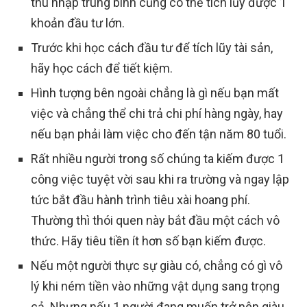
thu nhập trung bình cũng có thể tích lũy được 1
khoản đầu tư lớn.
Trước khi học cách đầu tư để tích lũy tài sản,
hãy học cách để tiết kiệm.
Hình tượng bên ngoài chẳng là gì nếu bạn mất
việc và chẳng thể chi trả chi phí hàng ngày, hay
nếu bạn phải làm việc cho đến tận năm 80 tuổi.
Rất nhiều người trong số chúng ta kiếm được 1
công việc tuyệt vời sau khi ra trường và ngay lập
tức bắt đầu hành trình tiêu xài hoang phí.
Thường thì thói quen này bắt đầu một cách vô
thức. Hãy tiêu tiền ít hơn số bạn kiếm được.
Nếu một người thực sự giàu có, chẳng có gì vô
lý khi ném tiền vào những vật dụng sang trọng
cả. Nhưng nếu 1 người đang muốn trở nên giàu