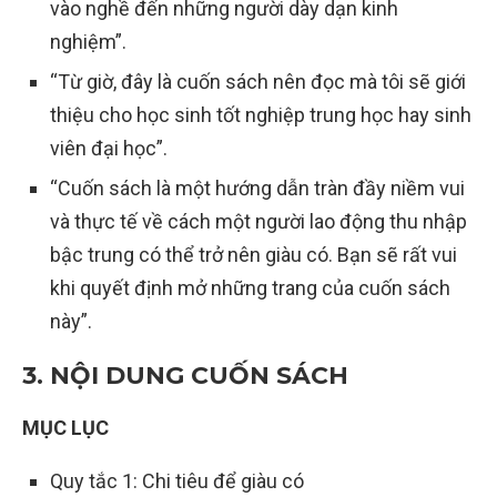
vào nghề đến những người dày dạn kinh
nghiệm”.
“Từ giờ, đây là cuốn sách nên đọc mà tôi sẽ giới
thiệu cho học sinh tốt nghiệp trung học hay sinh
viên đại học”.
“Cuốn sách là một hướng dẫn tràn đầy niềm vui
và thực tế về cách một người lao động thu nhập
bậc trung có thể trở nên giàu có. Bạn sẽ rất vui
khi quyết định mở những trang của cuốn sách
này”.
3. NỘI DUNG CUỐN SÁCH
MỤC LỤC
Quy tắc 1: Chi tiêu để giàu có