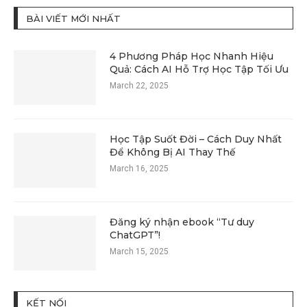
BÀI VIẾT MỚI NHẤT
4 Phương Pháp Học Nhanh Hiệu
Quả: Cách AI Hỗ Trợ Học Tập Tối Ưu
March 22, 2025
Học Tập Suốt Đời – Cách Duy Nhất
Để Không Bị AI Thay Thế
March 16, 2025
Đăng ký nhận ebook “Tư duy
ChatGPT”!
March 15, 2025
KẾT NỐI