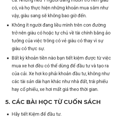
có, và họ thực hiện những khoản mua sắm như
vậy, giàu sang sẽ không bao giờ đến.
Không ít người đang liều mình trên con đường
trở nên giàu có hoặc tự chủ về tài chính bằng ảo
tưởng của việc trông có vẻ giàu có thay vì sự
giàu có thực sự.
Bất kỳ khoản tiền nào bạn tiết kiệm được từ việc
mua xe hơi đều có thể dùng để đầu tư và tạo ra
của cải. Xe hơi ko phải khoản đầu tư, không như
các tài sản dài hạn khác như nhà đất, trái phiếu
hay cổ phiếu, xe hơi mất giá theo thời gian.
5. CÁC BÀI HỌC TỪ CUỐN SÁCH
Hãy tiết Kiệm để đầu tư.